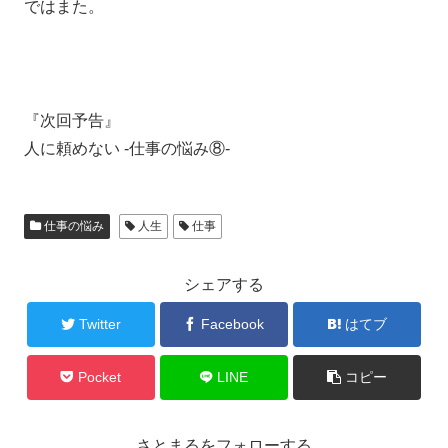
ではまた。
『次回予告』
人に頼めない ‐仕事の悩み⑧‐
仕事の悩み
人生
仕事
シェアする
Twitter
Facebook
はてブ
Pocket
LINE
コピー
さとまるをフォローする