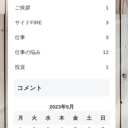
ご挨拶
1
サイドFIRE
3
仕事
3
仕事の悩み
12
投資
1
コメント
2023年5月
月
火
水
木
金
土
日