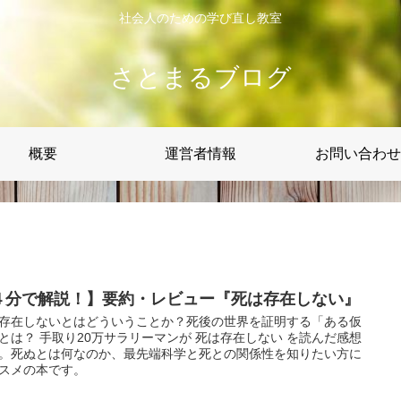
社会人のための学び直し教室
さとまるブログ
概要
運営者情報
お問い合わせ
４分で解説！】要約・レビュー『死は存在しない』
存在しないとはどういうことか？死後の世界を証明する「ある仮
とは？ 手取り20万サラリーマンが 死は存在しない を読んだ感想
。死ぬとは何なのか、最先端科学と死との関係性を知りたい方に
スメの本です。