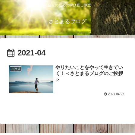
社会人のための学び直し教室
さとまるブログ
2021-04
やりたいことをやって生きてい
ご挨拶
く！＜さとまるブログのご挨拶
＞
2021.04.27