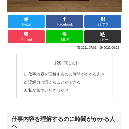
Twitter
Facebook
はてブ
Pocket
LINE
コピー
2021.07.01
2021.06.13
目次
仕事内容を理解するのに時間がかかる人へ
理解力は鍛えることができる
私が気づいたきっかけ
仕事内容を理解するのに時間がかかる人
へ