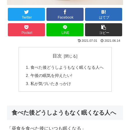
Twitter
Facebook
はてブ
Pocket
LINE
コピー
2021.07.01
2021.06.14
目次
食べた後どうしようもなく眠くなる人へ
午後の眠気を抑えたい!
私が気づいたきっかけ
食べた後どうしようもなく眠くなる人へ
「昼食を食べた後にいつも眠くなる」