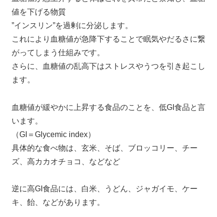
値を下げる物質
”インスリン”を過剰に分泌します。
これにより血糖値が急降下することで眠気やだるさに繋
がってしまう仕組みです。
さらに、血糖値の乱高下はストレスやうつを引き起こし
ます。
血糖値が緩やかに上昇する食品のことを、低GI食品と言
います。
（GI＝Glycemic index）
具体的な食べ物は、玄米、そば、ブロッコリー、チー
ズ、高カカオチョコ、などなど
逆に高GI食品には、白米、うどん、ジャガイモ、ケー
キ、飴、などがあります。