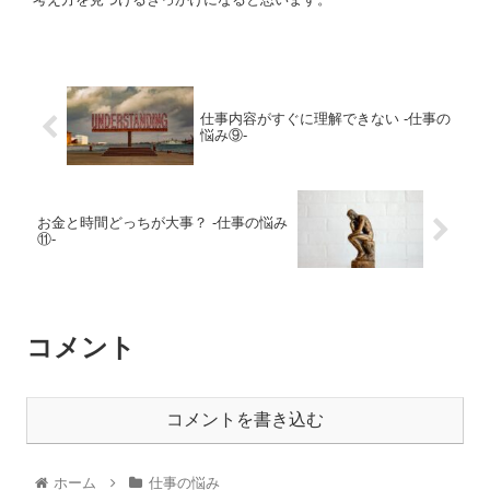
仕事内容がすぐに理解できない ‐仕事の
悩み⑨‐
お金と時間どっちが大事？ ‐仕事の悩み
⑪‐
コメント
コメントを書き込む
ホーム
仕事の悩み