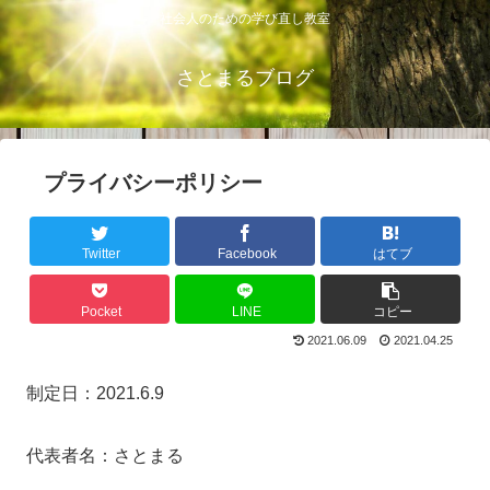
社会人のための学び直し教室
さとまるブログ
プライバシーポリシー
Twitter
Facebook
はてブ
Pocket
LINE
コピー
2021.06.09
2021.04.25
制定日：2021.6.9
代表者名：さとまる