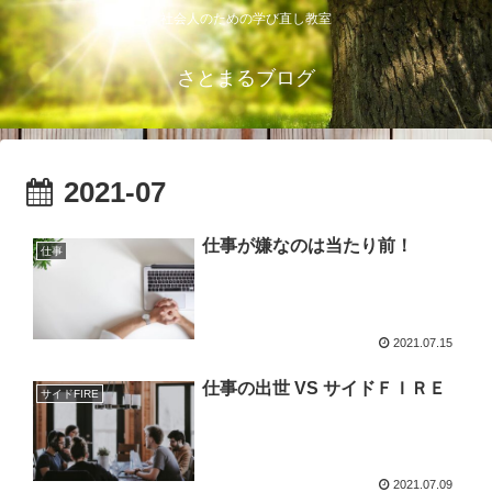
社会人のための学び直し教室
さとまるブログ
2021-07
仕事が嫌なのは当たり前！
仕事
2021.07.15
仕事の出世 VS サイドＦＩＲＥ
サイドFIRE
2021.07.09