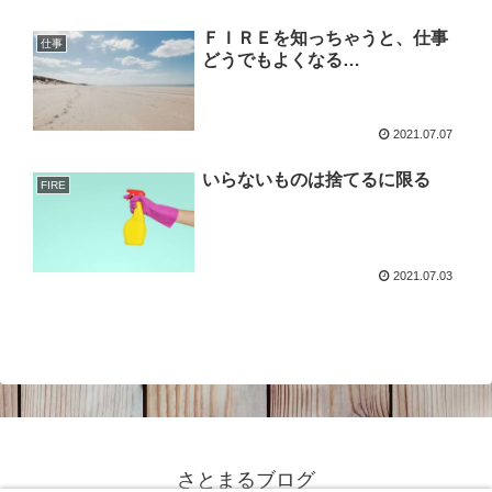
ＦＩＲＥを知っちゃうと、仕事
仕事
どうでもよくなる…
2021.07.07
いらないものは捨てるに限る
FIRE
2021.07.03
さとまるブログ