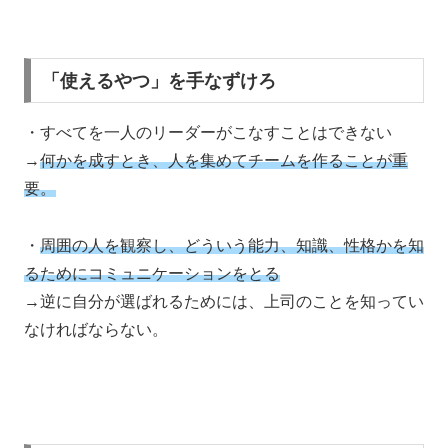
「使えるやつ」を手なずけろ
・すべてを一人のリーダーがこなすことはできない
→
何かを成すとき、人を集めてチームを作ることが重
要。
・
周囲の人を観察し、どういう能力、知識、性格かを知
るためにコミュニケーションをとる
→逆に自分が選ばれるためには、上司のことを知ってい
なければならない。