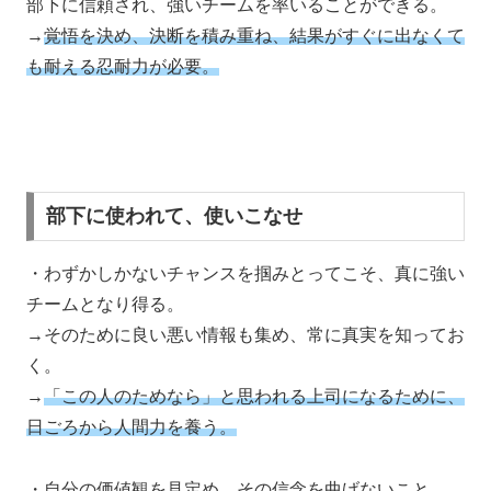
部下に信頼され、強いチームを率いることができる。
→
覚悟を決め、決断を積み重ね、結果がすぐに出なくて
も耐える忍耐力が必要。
部下に使われて、使いこなせ
・わずかしかないチャンスを掴みとってこそ、真に強い
チームとなり得る。
→そのために良い悪い情報も集め、常に真実を知ってお
く。
→
「この人のためなら」と思われる上司になるために、
日ごろから人間力を養う。
・自分の価値観を見定め、その信念を曲げないこと。