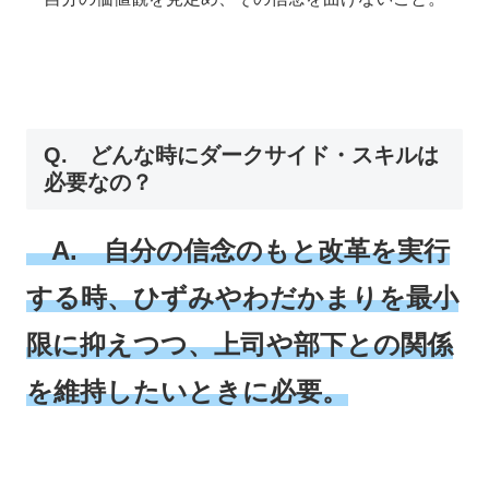
Q. どんな時にダークサイド・スキルは
必要なの？
A. 自分の信念のもと改革を実行
する時、ひずみやわだかまりを最小
限に抑えつつ、上司や部下との関係
を維持したいときに必要。