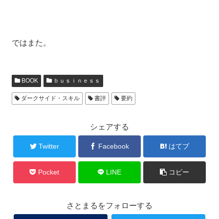
ではまた。
BOOK
ｂｕｓｉｎｅｓｓ
ダークサイド・スキル
書評
要約
シェアする
Twitter
Facebook
はてブ
Pocket
LINE
コピー
さとまるをフォローする