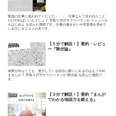
緊急の仕事に追われてくたくた・・・、仕事なんて言われたこと
だけやればいいんでしょ？ 手取り20万サラリーマンが イシューか
らはじめよ を読んだ感想です。仕事の働きがいや充実感を求めて
いる方にオススメの本です。
【５分で解説！】要約・レビュ
BOOK
ー『降伏論』
成果が出なくても、努力している自分に酔いしれるのはもうやめ
ませんか？ 手取り27万サラリーマンが 降伏論 を読んだ感想で
す。
【３分で解説！】要約『まんが
BOOK
でわかる地頭力を鍛える』