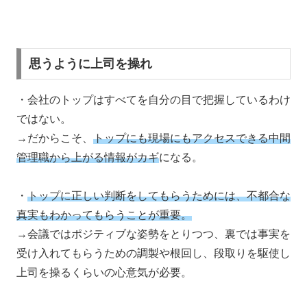
思うように上司を操れ
・会社のトップはすべてを自分の目で把握しているわけ
ではない。
→だからこそ、
トップにも現場にもアクセスできる中間
管理職から上がる情報がカギ
になる。
・
トップに正しい判断をしてもらうためには、不都合な
真実もわかってもらうことが重要。
→会議ではポジティブな姿勢をとりつつ、裏では事実を
受け入れてもらうための調製や根回し、段取りを駆使し
上司を操るくらいの心意気が必要。