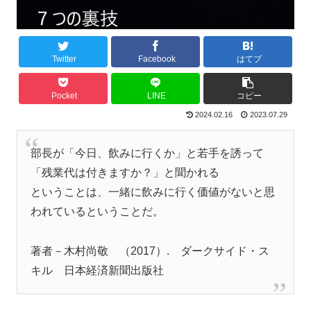
Twitter
Facebook
はてブ
Pocket
LINE
コピー
2024.02.16
2023.07.29
部長が「今日、飲みに行くか」と若手を誘って
「残業代は付きますか？」と聞かれる
ということは、一緒に飲みに行く価値がないと思
われているということだ。
著者－木村尚敬 （2017）. ダークサイド・ス
キル 日本経済新聞出版社