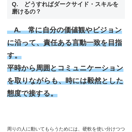
Q. どうすればダークサイド・スキルを
磨けるの？
A. 常に自分の価値観やビジョン
に沿って、責任ある言動一致を目指
す。
平時から周囲とコミュニケーション
を取りながらも、時には毅然とした
態度で接する。
周りの人に動いてもらうためには、硬軟を使い分けつつ