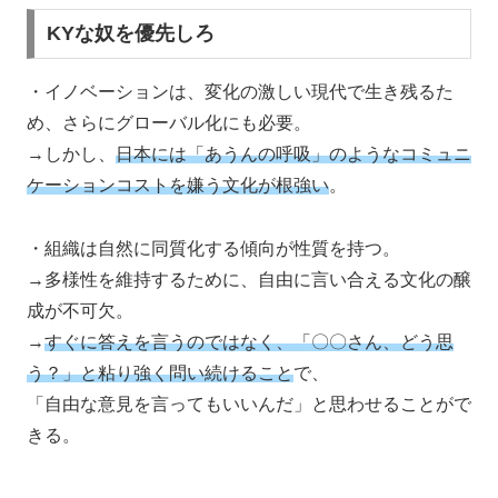
KYな奴を優先しろ
・イノベーションは、変化の激しい現代で生き残るた
め、さらにグローバル化にも必要。
→しかし、
日本には「あうんの呼吸」のようなコミュニ
ケーションコストを嫌う文化が根強い
。
・組織は自然に同質化する傾向が性質を持つ。
→多様性を維持するために、自由に言い合える文化の醸
成が不可欠。
→
すぐに答えを言うのではなく、「〇〇さん、どう思
う？」と粘り強く問い続けること
で、
「自由な意見を言ってもいいんだ」と思わせることがで
きる。