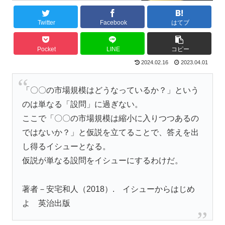
Twitter
Facebook
はてブ
Pocket
LINE
コピー
2024.02.16
2023.04.01
「〇〇の市場規模はどうなっているか？」という
のは単なる「設問」に過ぎない。
ここで「〇〇の市場規模は縮小に入りつつあるの
ではないか？」と仮説を立てることで、答えを出
し得るイシューとなる。
仮説が単なる設問をイシューにするわけだ。
著者－安宅和人（2018）. イシューからはじめ
よ 英治出版