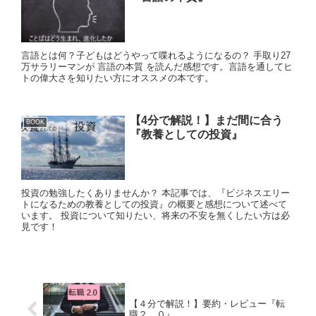
言語とは何？子どもはどうやって喋れるようになるの？ 手取り27
万サラリーマンが 言語の本質 を読んだ感想です。言語を通してヒ
トの偉大さを知りたい方にオススメの本です。
【4分で解説！】まだ間に合う
BOOK
『教養としての投資』
投資の勉強したくありませんか？ 本記事では、『ビジネスエリー
トになるための教養としての投資』の概要と感想について述べて
います。 投資について知りたい、将来の不安を無くしたい方は必
見です！
【４分で解説！】要約・レビュー『転
職２．０』