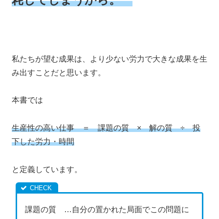
私たちが望む成果は、より少ない労力で大きな成果を生
み出すことだと思います。
本書では
生産性の高い仕事 ＝ 課題の質 × 解の質 ÷ 投
下した労力・時間
と定義しています。
課題の質 …自分の置かれた局面でこの問題に