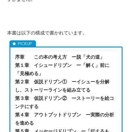
本書は以下の構成で書かれています。
序章 この本の考え方 ー脱「犬の道」
第１章 イシュードリブン ー「解く」前に
「見極める」
第２章 仮説ドリブン① ーイシューを分解
し、ストーリーラインを組み立てる
第３章 仮説ドリブン② ーストーリーを絵コ
ンテにする
第４章 アウトプットドリブン ー実際の分析
を進める
第５章 メッセージドリブン ー「伝えるも