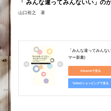
「 みんな違ってみんないい」
山口裕之 著
「みんな違ってみんない
マー新書)
Amazonで見る
Yahoo!ショッピングで見る