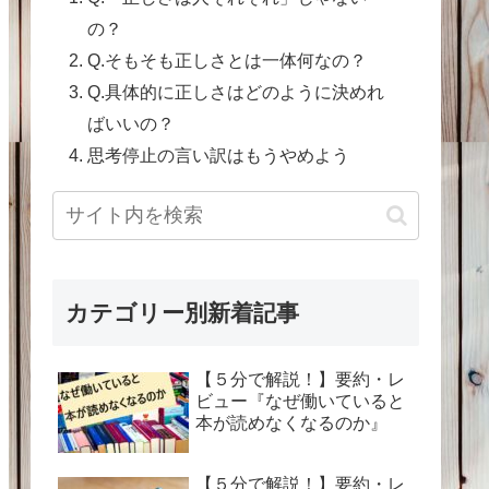
の？
Q.そもそも正しさとは一体何なの？
Q.具体的に正しさはどのように決めれ
ばいいの？
思考停止の言い訳はもうやめよう
カテゴリー別新着記事
【５分で解説！】要約・レ
ビュー『なぜ働いていると
本が読めなくなるのか』
【５分で解説！】要約・レ