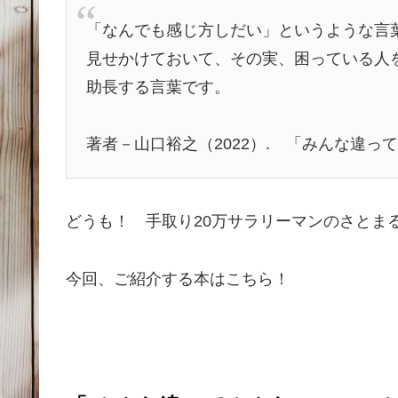
「なんでも感じ方しだい」というような言
見せかけておいて、その実、困っている人
助長する言葉です。
著者－
山口裕之
（2022）. 「みんな違
どうも！ 手取り20万サラリーマンのさとま
今回、ご紹介する本はこちら！