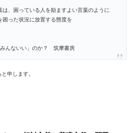
葉は、困っている人を励ますよい言葉のように
を困った状況に放置する態度を
ってみんないい」のか？ 筑摩書房
ると申します。