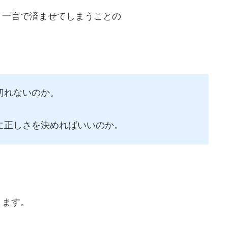
と一言で済ませてしまうことの
切れないのか。
に正しさを決めればいいのか。
ります。