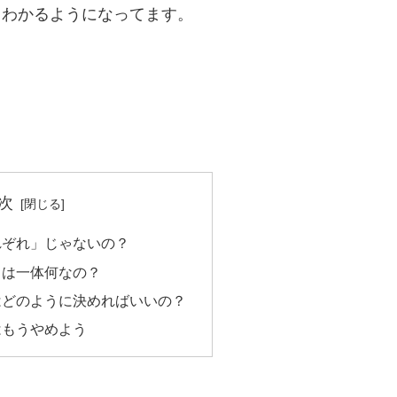
もわかるようになってます。
次
れぞれ」じゃないの？
とは一体何なの？
はどのように決めればいいの？
はもうやめよう