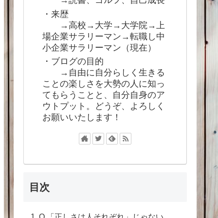
→読書、ゴルフ、自己成長
・来歴
→高校→大学→大学院→上
場企業サラリーマン→転職し中
小企業サラリーマン（現在）
・ブログの目的
→自由に自分らしく生きる
ことの楽しさを大勢の人に知っ
てもらうことと、自分自身のア
ウトプット。どうぞ、よろしく
お願いいたします！
目次
Q.「正しさは人それぞれ」じゃない