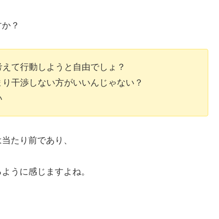
すか？
考えて行動しようと自由でしょ？
まり干渉しない方がいいんじゃない？
い
は当たり前であり、
るように感じますよね。