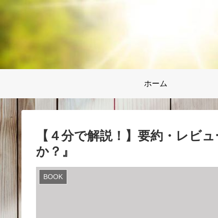
ホーム
【４分で解説！】要約・レビュ
か？』
BOOK