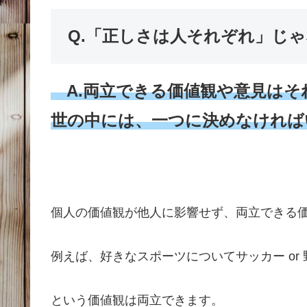
Q.「正しさは人それぞれ」じ
A.両立できる価値観や意見はそ
世の中には、一つに決めなければ
個人の価値観が他人に影響せず、両立できる
例えば、好きなスポーツについてサッカー or
という価値観は両立できます。