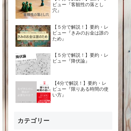
ビュー『客観性の落とし
穴』
【５分で解説！】要約・レ
ビュー『きみのお金は誰の
ため』
【５分で解説！】要約・レ
ビュー『降伏論』
【4分で解説！】要約・レ
ビュー『限りある時間の使
い方』
カテゴリー