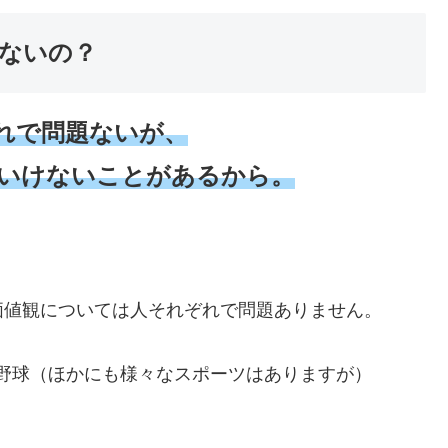
ゃないの？
れで問題ないが、
いけないことがあるから。
価値観については人それぞれで問題ありません。
 野球（ほかにも様々なスポーツはありますが）