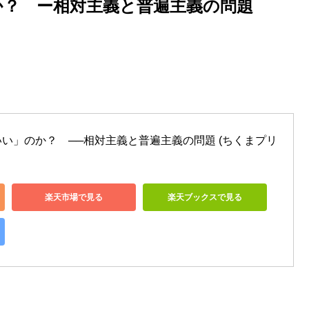
のか？
ー相対主義と普遍主義の問題
い」のか？　──相対主義と普遍主義の問題 (ちくまプリ
楽天市場で見る
楽天ブックスで見る