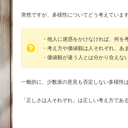
突然ですが、多様性についてどう考えていま
・他人に迷惑をかけなければ、何を
・考え方や価値観は人それぞれ、あ
・価値観が違う人とは分かり合えな
一般的に、少数派の意見も否定しない多様性
「正しさは人それぞれ」は正しい考え方であ